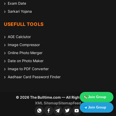
Exam Date
Sarkari Yojana
USEFULL TOOLS
AGE Calclutor
Image Compressor
Online Photo Merger
Date on Photo Maker
Image to PDF Converter
Aadhaar Card Password Finder
© 2026 The Bulltime.com — All Rights Reserved
Join Group
XML Sitemap
Sitemap
Feed
Join Group