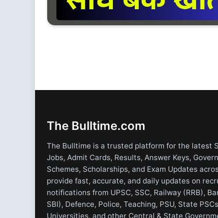
The Bulltime.com
The Bulltime is a trusted platform for the latest 
Jobs, Admit Cards, Results, Answer Keys, Gover
Schemes, Scholarships, and Exam Updates acros
provide fast, accurate, and daily updates on rec
notifications from UPSC, SSC, Railway (RRB), Ba
SBI), Defence, Police, Teaching, PSU, State PSCs
Universities, and other Central & State Governm