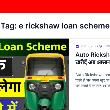
Tag:
e rickshaw loan scheme
26/12/2024
1 mi
Auto Ricksh
खरीदें अब आसान क
Auto Rickshaw Loan Sc
चाहते हैं और अपना खुद का 
कर सकते हैं यह लोन आपको
आसान है। ऑटो रिक्शा पर 