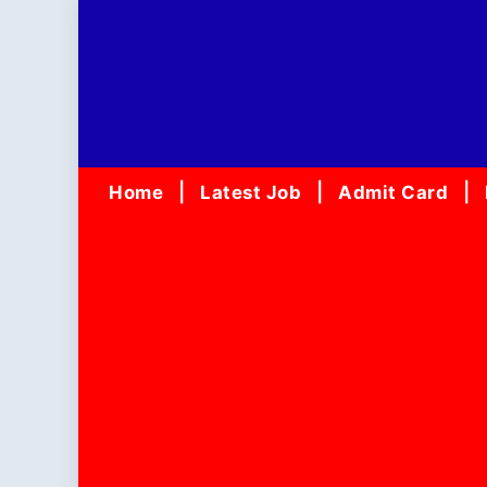
Skip
to
content
Home
Latest Job
Admit Card