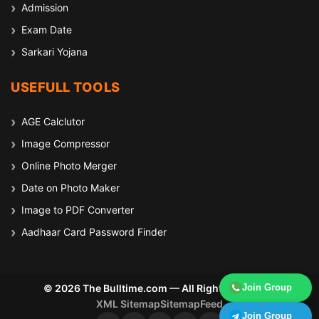
Admission
Exam Date
Sarkari Yojana
USEFULL TOOLS
AGE Calclutor
Image Compressor
Online Photo Merger
Date on Photo Maker
Image to PDF Converter
Aadhaar Card Password Finder
Join Group
© 2026 The Bulltime.com — All Rights Reserved
XML Sitemap
Sitemap
Feed
Join Group