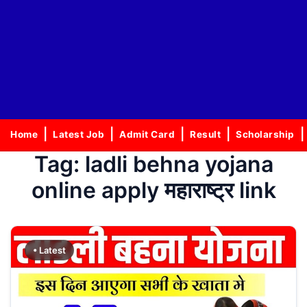
Home
Latest Job
Admit Card
Result
Scholarship
Tag:
ladli behna yojana
online apply महाराष्ट्र link
• Latest