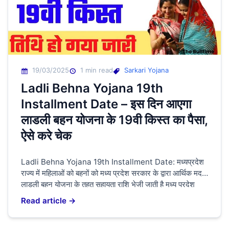
19/03/2025
1 min read
Sarkari Yojana
Ladli Behna Yojana 19th
Installment Date – इस दिन आएगा
लाडली बहन योजना के 19वी किस्त का पैसा,
ऐसे करे चेक
Ladli Behna Yojana 19th Installment Date: मध्यप्रदेश
राज्य में महिलाओं को बहनों को मध्य प्रदेश सरकार के द्वारा आर्थिक मदद
लाडली बहन योजना के तहत सहायता राशि भेजी जाती है मध्य प्रदेश
महिलाओं के खाते में अभी तक 18 किस्त की राशि सभी के खाते में भेज
Read article →
चुका है अब सभी लोग इंतजार कर रहे […]