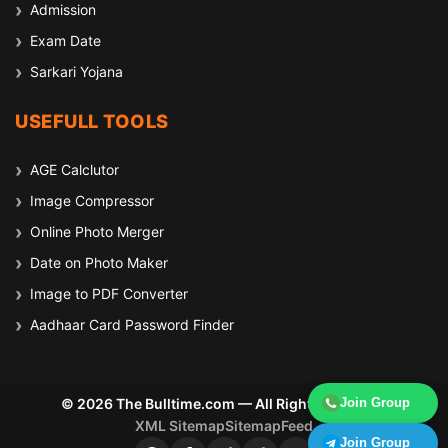
Admission
Exam Date
Sarkari Yojana
USEFULL TOOLS
AGE Calclutor
Image Compressor
Online Photo Merger
Date on Photo Maker
Image to PDF Converter
Aadhaar Card Password Finder
© 2026 The Bulltime.com — All Rights Reserved
Join Group
XML Sitemap
Sitemap
Feed
Join Group