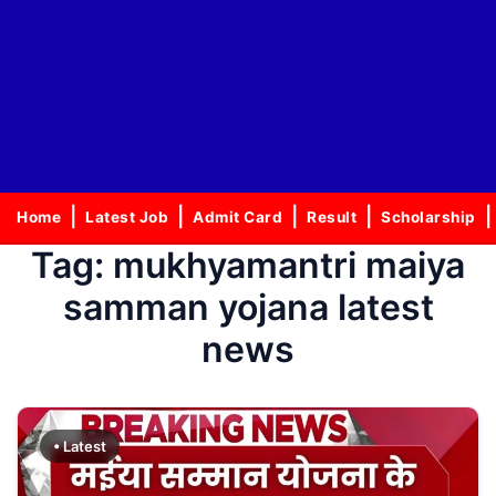
Home
Latest Job
Admit Card
Result
Scholarship
Tag:
mukhyamantri maiya
samman yojana latest
news
• Latest