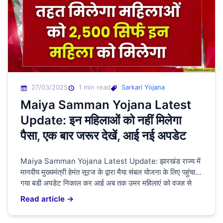
27/03/2025
1 min read
Sarkari Yojana
Maiya Samman Yojana Latest
Update: इन महिलाओं को नहीं मिलेगा
पैसा, एक बार जरूर देखें, आई नई अपडेट
Maiya Samman Yojana Latest Update: झारखंड राज्य में
मानवीय मुख्यमंत्री हेमंत सूरज के द्वारा मैया संबल योजना के लिए पहुंचाया
गया बड़ी अपडेट निकाल कर आई अब तक उम्र महिलाएं को वजह से
आवेदन करने की वंचित रह गई सभी महिलाओं के लिए 3 वर्ष का काम कर
Read article →
दी गई है जो की 18 से […]