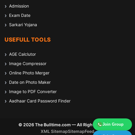
Admission
Exam Date
Sarkari Yojana
USEFULL TOOLS
AGE Calclutor
Image Compressor
Online Photo Merger
Date on Photo Maker
Image to PDF Converter
Aadhaar Card Password Finder
© 2026 The Bulltime.com — All Rights Reserved
Join Group
XML Sitemap
Sitemap
Feed