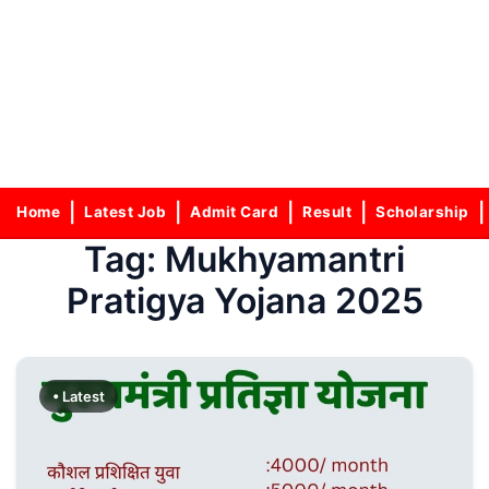
Home
Latest Job
Admit Card
Result
Scholarship
Tag:
Mukhyamantri
Pratigya Yojana 2025
• Latest