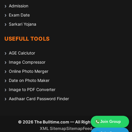
Admission
Exam Date
Sarkari Yojana
USEFULL TOOLS
AGE Calclutor
Image Compressor
Online Photo Merger
Date on Photo Maker
Image to PDF Converter
Aadhaar Card Password Finder
© 2026 The Bulltime.com — All Rights Reserved
Join Group
XML Sitemap
Sitemap
Feed