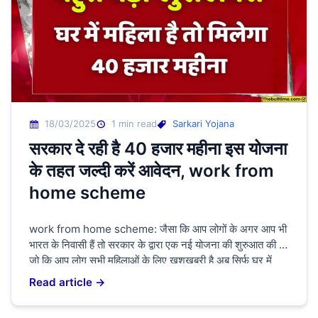
18/03/2025
1 min read
Sarkari Yojana
सरकार दे रही है 40 हजार महीना इस योजना
के तहत जल्दी करें आवेदन, work from
home scheme
work from home scheme: जैसा कि आप लोगों के अगर आप भी
भारत के निवासी हैं तो सरकार के द्वारा एक नई योजना की शुरुआत की है
जो कि आप लोग सभी महिलाओं के लिए खुशखबरी है अब सिर्फ घर में
बैठकर ही पैसा कमा सकेंगे और वह 20,000 से 25,000 महीना आपको
Read article →
सरकार के […]