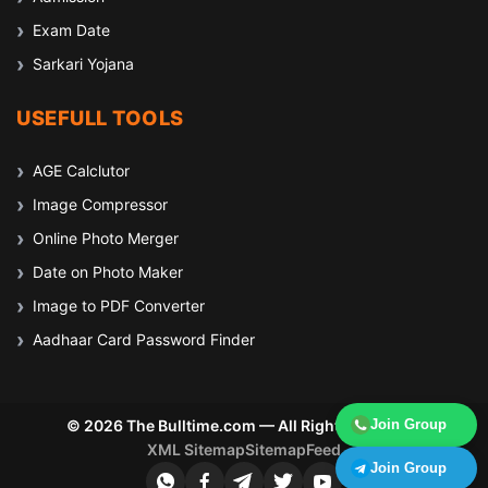
Exam Date
Sarkari Yojana
USEFULL TOOLS
AGE Calclutor
Image Compressor
Online Photo Merger
Date on Photo Maker
Image to PDF Converter
Aadhaar Card Password Finder
Join Group
© 2026 The Bulltime.com — All Rights Reserved
XML Sitemap
Sitemap
Feed
Join Group