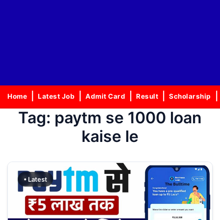
Home
Latest Job
Admit Card
Result
Scholarship
Tag:
paytm se 1000 loan
kaise le
• Latest