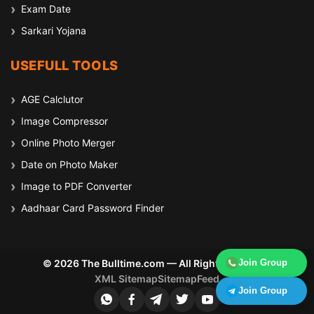
Exam Date
Sarkari Yojana
USEFULL TOOLS
AGE Calclutor
Image Compressor
Online Photo Merger
Date on Photo Maker
Image to PDF Converter
Aadhaar Card Password Finder
© 2026 The Bulltime.com — All Rights Reserved
Join Group
XML Sitemap
Sitemap
Feed
Join Group