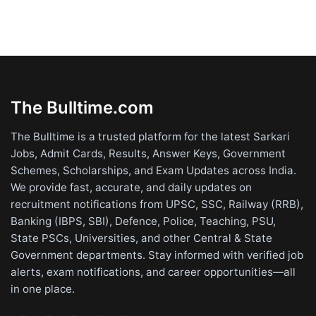
The Bulltime.com
The Bulltime is a trusted platform for the latest Sarkari
Jobs, Admit Cards, Results, Answer Keys, Government
Schemes, Scholarships, and Exam Updates across India.
We provide fast, accurate, and daily updates on
recruitment notifications from UPSC, SSC, Railway (RRB),
Banking (IBPS, SBI), Defence, Police, Teaching, PSU,
State PSCs, Universities, and other Central & State
Government departments. Stay informed with verified job
alerts, exam notifications, and career opportunities—all
in one place.