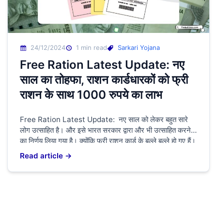
24/12/2024
1 min read
Sarkari Yojana
Free Ration Latest Update: नए
साल का तोहफा, राशन कार्डधारकों को फ्री
राशन के साथ 1000 रुपये का लाभ
Free Ration Latest Update: नए साल को लेकर बहुत सारे
लोग उत्साहित है। और इसे भारत सरकार द्वारा और भी उत्साहित करने
का निर्णय लिया गया है। क्योंकि फ्री राशन कार्ड के बल्ले बल्ले हो गए हैं।
अब आपको राशन कार्ड पर मिलेगा ₹1000 का लाभ योजना का लाभ
Read article →
कैसे ले सकते हैं। इसके बारे […]