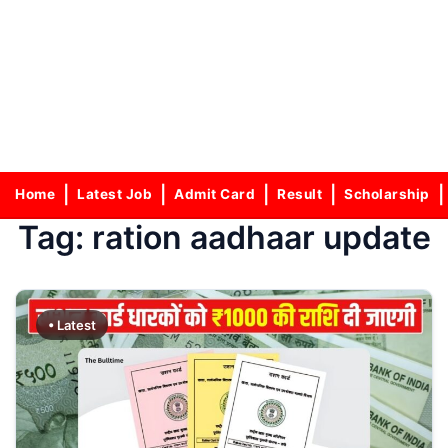
Home
Latest Job
Admit Card
Result
Scholarship
Tag:
ration aadhaar update
• Latest