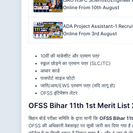
ISRO HSFC Scientist/Engineer 
Online From 10th August
ADA Project Assistant-1 Recrui
Online From 3rd August
10वीं की मार्कशीट और प्रमाण पत्र
स्कूल छोड़ने का प्रमाण पत्र (SLC/TC)
आधार कार्ड
पासपोर्ट साइज फोटो
जाति/आय/EWS प्रमाण पत्र (यदि लागू हो)
OFSS इंटिमेशन लेटर
OFSS Bihar 11th 1st Merit List 
बिहार बोर्ड परीक्षा समिति के द्वारा यानी कि
OFSS Bihar 11t
OFSS की अधिकारी वेबसाइट पर सूची जारी कर दिया गया है
कॉलेज में या किसी स्कूल में निकल चुका है। और 4 जून से 