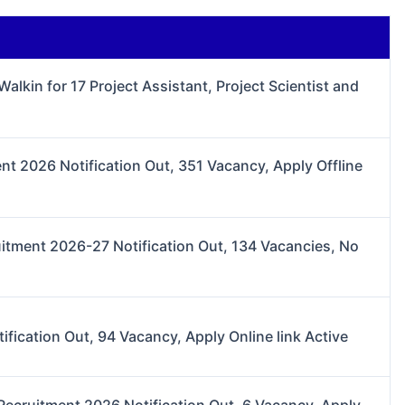
alkin for 17 Project Assistant, Project Scientist and
nt 2026 Notification Out, 351 Vacancy, Apply Offline
itment 2026-27 Notification Out, 134 Vacancies, No
ication Out, 94 Vacancy, Apply Online link Active