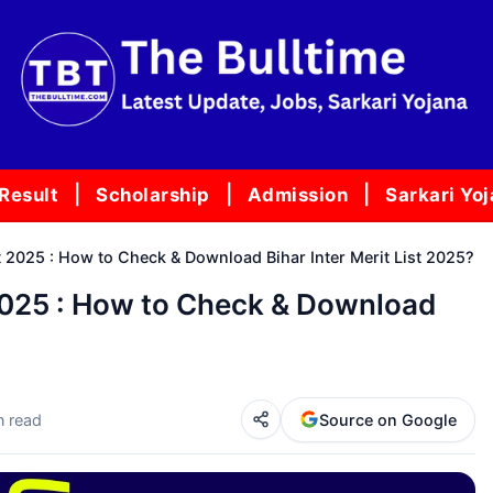
Result
Scholarship
Admission
Sarkari Yo
st 2025 : How to Check & Download Bihar Inter Merit List 2025?
 2025 : How to Check & Download
n read
Source on Google