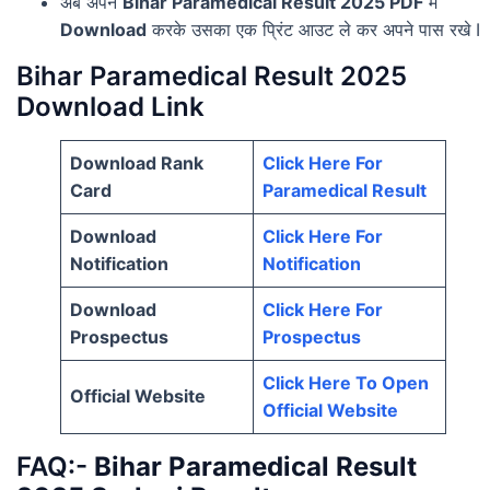
अब अपने
Bihar Paramedical Result 2025 PDF
में
Download
करके उसका एक प्रिंट आउट ले कर अपने पास रखे I
Bihar Paramedical Result 2025
Download Link
Download Rank
Click Here For
Card
Paramedical Result
Download
Click Here For
Notification
Notification
Download
Click Here For
Prospectus
Prospectus
Click Here To Open
Official Website
Official Website
FAQ:-
Bihar Paramedical Result