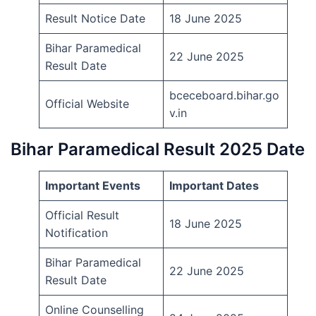
Result Notice Date
18 June 2025
Bihar Paramedical
22 June 2025
Result Date
bceceboard.bihar.go
Official Website
v.in
Bihar Paramedical Result 2025 Date
Important Events
Important Dates
Official Result
18 June 2025
Notification
Bihar Paramedical
22 June 2025
Result Date
Online Counselling