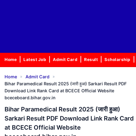
Home
Latest Job
Admit Card
Result
Scholarship
»
»
Home
Admit Card
Bihar Paramedical Result 2025 (जारी हुआ) Sarkari Result PDF
Download Link Rank Card at BCECE Official Website
bceceboard.bihar.gov.in
Bihar Paramedical Result 2025 (जारी हुआ)
Sarkari Result PDF Download Link Rank Card
at BCECE Official Website