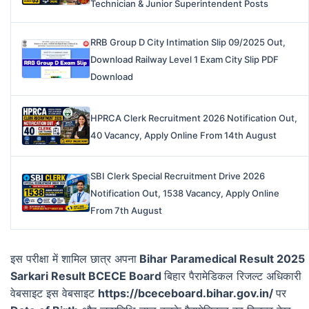
Technician & Junior Superintendent Posts
RRB Group D City Intimation Slip 09/2025 Out,
Download Railway Level 1 Exam City Slip PDF
Download
HPRCA Clerk Recruitment 2026 Notification Out,
40 Vacancy, Apply Online From 14th August
SBI Clerk Special Recruitment Drive 2026
Notification Out, 1538 Vacancy, Apply Online
From 7th August
इस परीक्षा में शामिल छात्र अपना
Bihar Paramedical Result 2025
Sarkari Result BCECE Board
बिहार पैरामेडिकल रिजल्ट अधिकारी
वेबसाइट इस वेबसाइट
https://bceceboard.bihar.gov.in/
पर