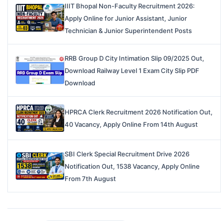
IIIT Bhopal Non-Faculty Recruitment 2026:
Apply Online for Junior Assistant, Junior
Technician & Junior Superintendent Posts
RRB Group D City Intimation Slip 09/2025 Out,
Download Railway Level 1 Exam City Slip PDF
Download
HPRCA Clerk Recruitment 2026 Notification Out,
40 Vacancy, Apply Online From 14th August
SBI Clerk Special Recruitment Drive 2026
Notification Out, 1538 Vacancy, Apply Online
From 7th August