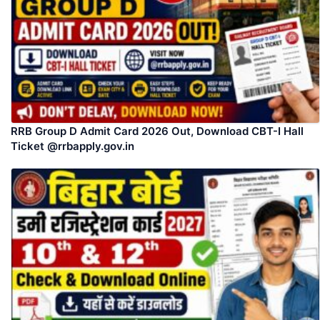
RRB Group D Admit Card 2026 Out, Download CBT-I Hall
Ticket @rrbapply.gov.in