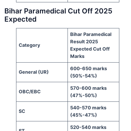
Bihar Paramedical Cut Off 2025
Expected
Bihar Paramedical
Result 2025
Category
Expected Cut Off
Marks
600-650 marks
General (UR)
(50%-54%)
570-600 marks
OBC/EBC
(47%-50%)
540-570 marks
SC
(45%-47%)
520-540 marks
ST