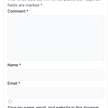
fields are marked
*
Comment
*
Name
*
Email
*
Save my name, email, and website in this browser