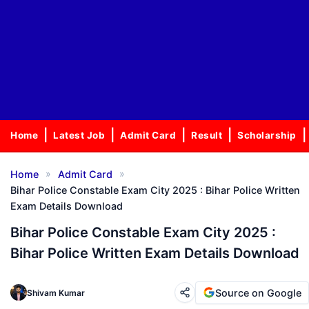
Home
Latest Job
Admit Card
Result
Scholarship
»
»
Home
Admit Card
Bihar Police Constable Exam City 2025 : Bihar Police Written
Exam Details Download
Bihar Police Constable Exam City 2025 :
Bihar Police Written Exam Details Download
Source on Google
Shivam Kumar