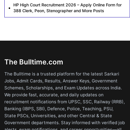
HP High Court Recruitment 2026 – Apply Online Form for
388 Clerk, Peon, Stenographer and More Posts
The Bulltime.com
The Bulltime is a trusted platform for the latest Sarkari
Jobs, Admit Cards, Results, Answer Keys, Government
Schemes, Scholarships, and Exam Updates across India.
We provide fast, accurate, and daily updates on
recruitment notifications from UPSC, SSC, Railway (RRB),
Banking (IBPS, SBI), Defence, Police, Teaching, PSU,
State PSCs, Universities, and other Central & State
Government departments. Stay informed with verified job
alerts, exam notifications, and career opportunities—all