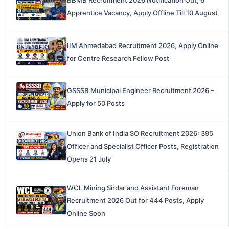
BBMB Recruitment 2026 Notification Out, 6
Apprentice Vacancy, Apply Offline Till 10 August
IIM Ahmedabad Recruitment 2026, Apply Online
for Centre Research Fellow Post
GSSSB Municipal Engineer Recruitment 2026 –
Apply for 50 Posts
Union Bank of India SO Recruitment 2026: 395
Officer and Specialist Officer Posts, Registration
Opens 21 July
WCL Mining Sirdar and Assistant Foreman
Recruitment 2026 Out for 444 Posts, Apply
Online Soon