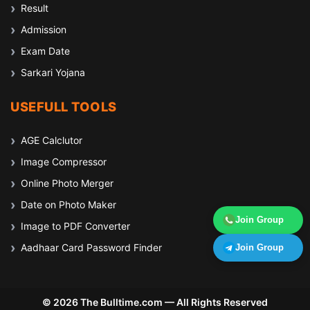
Result
Admission
Exam Date
Sarkari Yojana
USEFULL TOOLS
AGE Calclutor
Image Compressor
Online Photo Merger
Date on Photo Maker
Join Group
Image to PDF Converter
Aadhaar Card Password Finder
Join Group
© 2026 The Bulltime.com — All Rights Reserved