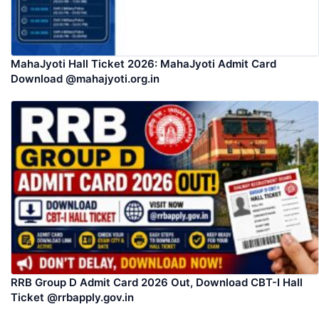
MahaJyoti Hall Ticket 2026: MahaJyoti Admit Card
Download @mahajyoti.org.in
RRB Group D Admit Card 2026 Out, Download CBT-I Hall
Ticket @rrbapply.gov.in