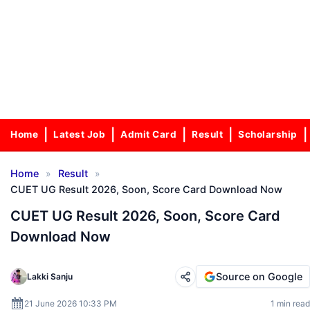
Home
Latest Job
Admit Card
Result
Scholarship
»
»
Home
Result
CUET UG Result 2026, Soon, Score Card Download Now
CUET UG Result 2026, Soon, Score Card
Download Now
Source on Google
Lakki Sanju
21 June 2026 10:33 PM
1 min read