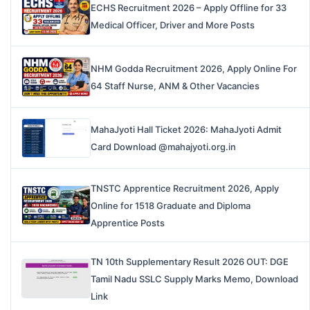
ECHS Recruitment 2026 – Apply Offline for 33
Medical Officer, Driver and More Posts
NHM Godda Recruitment 2026, Apply Online For
64 Staff Nurse, ANM & Other Vacancies
MahaJyoti Hall Ticket 2026: MahaJyoti Admit
Card Download @mahajyoti.org.in
TNSTC Apprentice Recruitment 2026, Apply
Online for 1518 Graduate and Diploma
Apprentice Posts
TN 10th Supplementary Result 2026 OUT: DGE
Tamil Nadu SSLC Supply Marks Memo, Download
Link