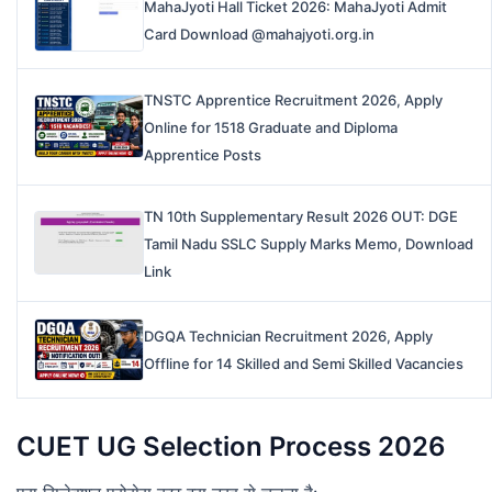
MahaJyoti Hall Ticket 2026: MahaJyoti Admit
Card Download @mahajyoti.org.in
TNSTC Apprentice Recruitment 2026, Apply
Online for 1518 Graduate and Diploma
Apprentice Posts
TN 10th Supplementary Result 2026 OUT: DGE
Tamil Nadu SSLC Supply Marks Memo, Download
Link
DGQA Technician Recruitment 2026, Apply
Offline for 14 Skilled and Semi Skilled Vacancies
CUET UG Selection Process 2026