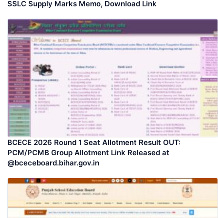
SSLC Supply Marks Memo, Download Link
BCECE 2026 Round 1 Seat Allotment Result OUT:
PCM/PCMB Group Allotment Link Released at
@bceceboard.bihar.gov.in