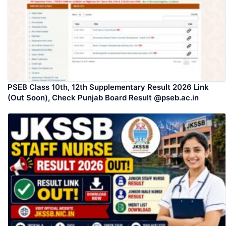
PSEB Class 10th, 12th Supplementary Result 2026 Link
(Out Soon), Check Punjab Board Result @pseb.ac.in