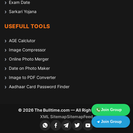
Exam Date
Sarkari Yojana
USEFULL TOOLS
AGE Calclutor
Image Compressor
Online Photo Merger
Date on Photo Maker
Image to PDF Converter
Aadhaar Card Password Finder
© 2026 The Bulltime.com — All Rights Reserved
Join Group
XML Sitemap
Sitemap
Feed
Join Group