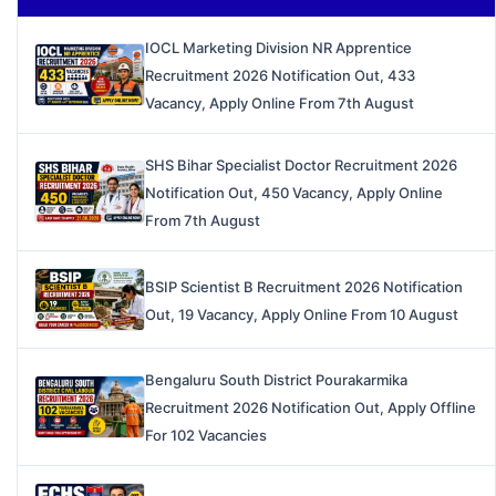
IOCL Marketing Division NR Apprentice
Recruitment 2026 Notification Out, 433
Vacancy, Apply Online From 7th August
SHS Bihar Specialist Doctor Recruitment 2026
Notification Out, 450 Vacancy, Apply Online
From 7th August
BSIP Scientist B Recruitment 2026 Notification
Out, 19 Vacancy, Apply Online From 10 August
Bengaluru South District Pourakarmika
Recruitment 2026 Notification Out, Apply Offline
For 102 Vacancies