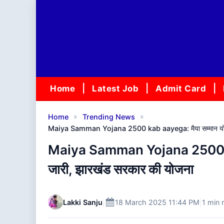
Skip
to
content
Home
Latest Job
Admit Card
»
»
Home
Trending News
Maiya Samman Yojana 2500 kab aayega: मैया सम्मान योजना
Maiya Samman Yojana 2500 kab
जारी, झारखंड सरकार की योजना
Lakki Sanju
|
18 March 2025 11:44 PM
|
1 min 