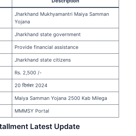
Description
Jharkhand Mukhyamantri Maiya Samman
Yojana
Jharkhand state government
Provide financial assistance
Jharkhand state citizens
Rs. 2,500 /-
20 दिसंबर 2024
Maiya Samman Yojana 2500 Kab Milega
MMMSY Portal
allment Latest Update