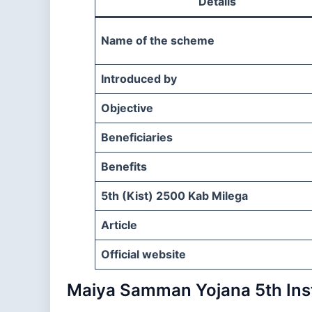
Details
Name of the scheme
Introduced by
Objective
Beneficiaries
Benefits
5th (Kist) 2500 Kab Milega
Article
Official website
Maiya Samman Yojana 5th Inst