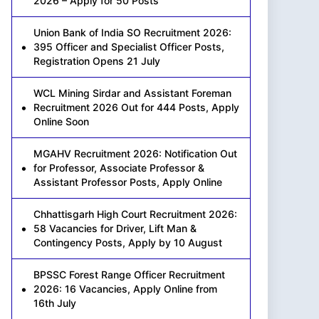
2026 – Apply for 50 Posts
Union Bank of India SO Recruitment 2026:
395 Officer and Specialist Officer Posts,
Registration Opens 21 July
WCL Mining Sirdar and Assistant Foreman
Recruitment 2026 Out for 444 Posts, Apply
Online Soon
MGAHV Recruitment 2026: Notification Out
for Professor, Associate Professor &
Assistant Professor Posts, Apply Online
Chhattisgarh High Court Recruitment 2026:
58 Vacancies for Driver, Lift Man &
Contingency Posts, Apply by 10 August
BPSSC Forest Range Officer Recruitment
2026: 16 Vacancies, Apply Online from
16th July