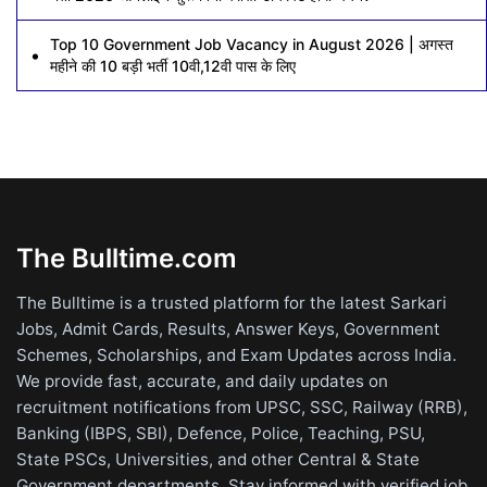
Top 10 Government Job Vacancy in August 2026 | अगस्त
महीने की 10 बड़ी भर्ती 10वी,12वी पास के लिए
The Bulltime.com
The Bulltime is a trusted platform for the latest Sarkari
Jobs, Admit Cards, Results, Answer Keys, Government
Schemes, Scholarships, and Exam Updates across India.
We provide fast, accurate, and daily updates on
recruitment notifications from UPSC, SSC, Railway (RRB),
Banking (IBPS, SBI), Defence, Police, Teaching, PSU,
State PSCs, Universities, and other Central & State
Government departments. Stay informed with verified job