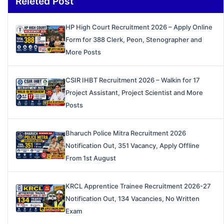
Releted Post
HP High Court Recruitment 2026 – Apply Online
Form for 388 Clerk, Peon, Stenographer and
More Posts
CSIR IHBT Recruitment 2026 – Walkin for 17
Project Assistant, Project Scientist and More
Posts
Bharuch Police Mitra Recruitment 2026
Notification Out, 351 Vacancy, Apply Offline
From 1st August
KRCL Apprentice Trainee Recruitment 2026-27
Notification Out, 134 Vacancies, No Written
Exam