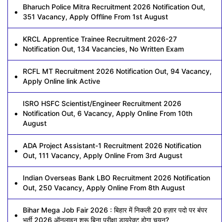
Bharuch Police Mitra Recruitment 2026 Notification Out,
351 Vacancy, Apply Offline From 1st August
KRCL Apprentice Trainee Recruitment 2026-27
Notification Out, 134 Vacancies, No Written Exam
RCFL MT Recruitment 2026 Notification Out, 94 Vacancy,
Apply Online link Active
ISRO HSFC Scientist/Engineer Recruitment 2026
Notification Out, 6 Vacancy, Apply Online From 10th
August
ADA Project Assistant-1 Recruitment 2026 Notification
Out, 111 Vacancy, Apply Online From 3rd August
Indian Overseas Bank LBO Recruitment 2026 Notification
Out, 250 Vacancy, Apply Online From 8th August
Bihar Mega Job Fair 2026 : बिहार में निकली 20 हज़ार पदो पर बंपर
भर्ती 2026 ऑनलाइन शुरू बिना परीक्षा डायरेक्ट होगा चयन?