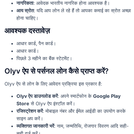
नागरिकता
: आवेदक भारतीय नागरिक होना आवश्यक है।
आय स्रोत
: यदि आप लोन ले रहे हैं तो आपका कमाई का स्रोत अच्छा
होना चाहिए।
आवश्यक दस्तावेज़
आधार कार्ड, पैन कार्ड।
आधार कार्ड।
पिछले 3 महीने का बैंक स्टेटमेंट।
Olyv ऐप से पर्सनल लोन कैसे प्राप्त करें?
Olyv ऐप से लोन के लिए आवेदन प्रक्रिया इस प्रकार है:
Olyv ऐप डाउनलोड करें
: अपने स्मार्टफोन के
Google Play
Store
से Olyv ऐप इंस्टॉल करें।
रजिस्ट्रेशन करें
: मोबाइल नंबर और ईमेल आईडी का उपयोग करके
साइन अप करें।
व्यक्तिगत जानकारी भरें
: नाम, जन्मतिथि, रोजगार विवरण आदि सही-
सही दर्ज करें।