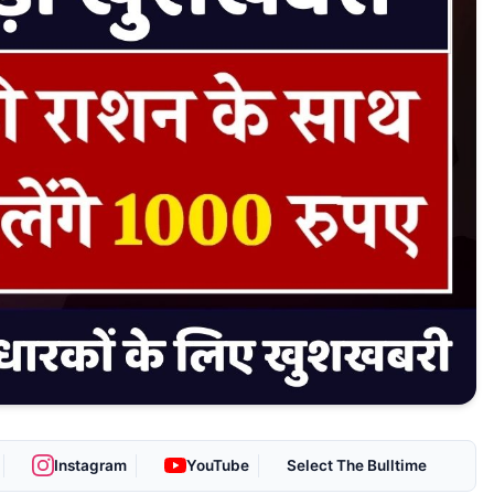
Instagram
YouTube
As Preferred Source