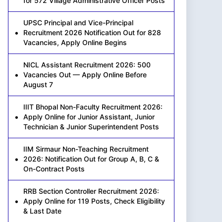
for 572 Village Administrative Officer Posts
UPSC Principal and Vice-Principal
Recruitment 2026 Notification Out for 828
Vacancies, Apply Online Begins
NICL Assistant Recruitment 2026: 500
Vacancies Out — Apply Online Before
August 7
IIIT Bhopal Non-Faculty Recruitment 2026:
Apply Online for Junior Assistant, Junior
Technician & Junior Superintendent Posts
IIM Sirmaur Non-Teaching Recruitment
2026: Notification Out for Group A, B, C &
On-Contract Posts
RRB Section Controller Recruitment 2026:
Apply Online for 119 Posts, Check Eligibility
& Last Date