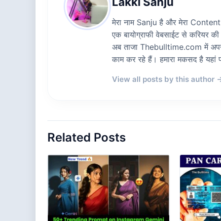
Lakki Sanju
मेरा नाम Sanju है और मेरा Content W
एक बायोग्राफी वेबसाईट से करियर की
अब ताजा Thebulltime.com में अपनी स
काम कर रहे हैं। हमारा मकसद है यह
View all posts by this author 
Related Posts