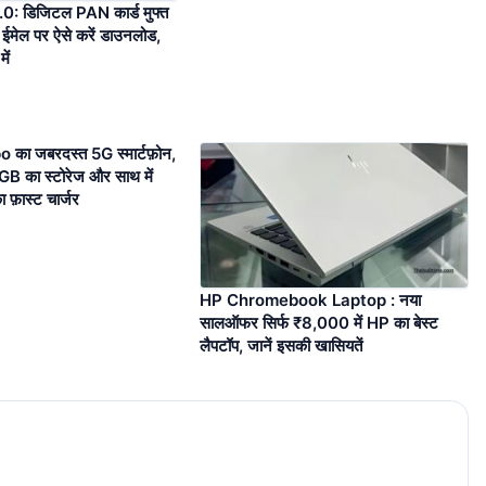
: डिजिटल PAN कार्ड मुफ्त
ा, ईमेल पर ऐसे करें डाउनलोड,
ें
 का जबरदस्त 5G स्मार्टफ़ोन,
 का स्टोरेज और साथ में
फ़ास्ट चार्जर
HP Chromebook Laptop : नया
सालऑफर सिर्फ ₹8,000 में HP का बेस्ट
लैपटॉप, जानें इसकी खासियतें