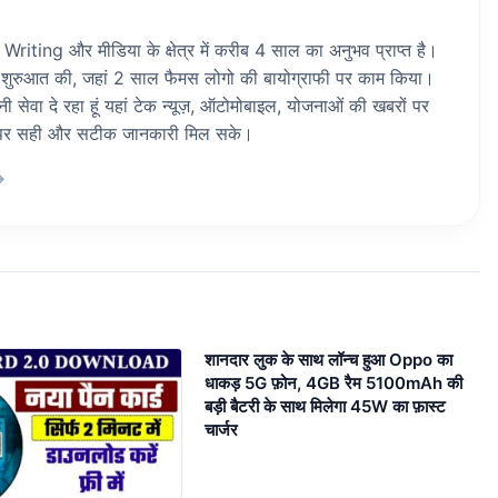
riting और मीडिया के क्षेत्र में करीब 4 साल का अनुभव प्राप्त है।
 शुरुआत की, जहां 2 साल फैमस लोगो की बायोग्राफी पर काम किया।
ेवा दे रहा हूं यहां टेक न्यूज़, ऑटोमोबाइल, योजनाओं की खबरों पर
ां पर सही और सटीक जानकारी मिल सके।
→
शानदार लुक के साथ लॉन्च हुआ Oppo का
धाकड़ 5G फ़ोन, 4GB रैम 5100mAh की
बड़ी बैटरी के साथ मिलेगा 45W का फ़ास्ट
चार्जर