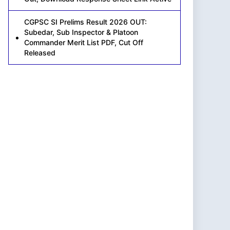
CGPSC SI Prelims Result 2026 OUT:
Subedar, Sub Inspector & Platoon
Commander Merit List PDF, Cut Off
Released