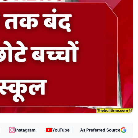
Instagram
YouTube
Select The Bulltime