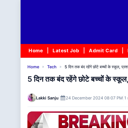
Skip
to
content
Home
Latest Job
Admit Card
»
»
Home
Tech
5 दिन तक बंद रहेंगे छोटे बच्चों के स्कूल, प्
5 दिन तक बंद रहेंगे छोटे बच्चों के स्क
Lakki Sanju
|
24 December 2024 08:07 PM
|
1