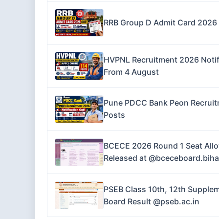
RRB Group D Admit Card 2026 O
HVPNL Recruitment 2026 Notifi
From 4 August
Pune PDCC Bank Peon Recruitme
Posts
BCECE 2026 Round 1 Seat Allo
Released at @bceceboard.biha
PSEB Class 10th, 12th Supplem
Board Result @pseb.ac.in