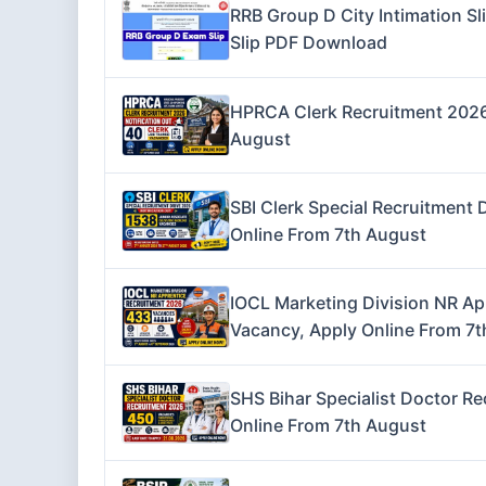
RRB Group D City Intimation S
Slip PDF Download
HPRCA Clerk Recruitment 2026 
August
SBI Clerk Special Recruitment 
Online From 7th August
IOCL Marketing Division NR Ap
Vacancy, Apply Online From 7
SHS Bihar Specialist Doctor Re
Online From 7th August