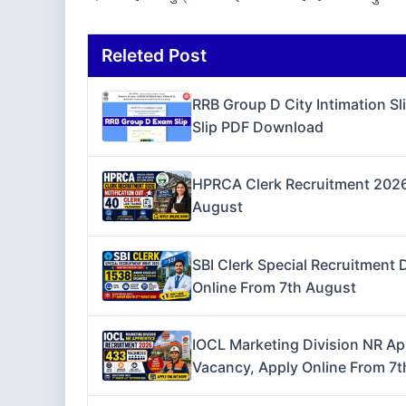
Releted Post
RRB Group D City Intimation S
Slip PDF Download
HPRCA Clerk Recruitment 2026 
August
SBI Clerk Special Recruitment 
Online From 7th August
IOCL Marketing Division NR Ap
Vacancy, Apply Online From 7