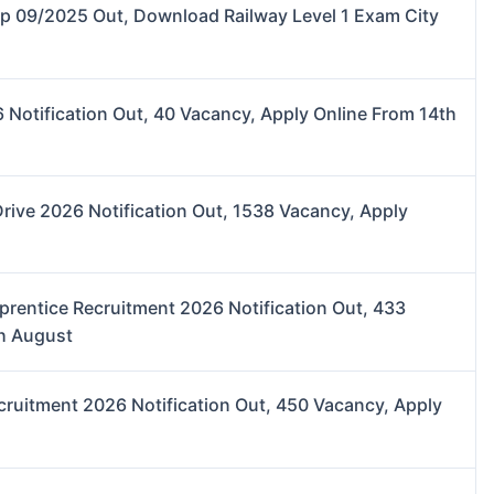
lip 09/2025 Out, Download Railway Level 1 Exam City
Notification Out, 40 Vacancy, Apply Online From 14th
Drive 2026 Notification Out, 1538 Vacancy, Apply
prentice Recruitment 2026 Notification Out, 433
th August
cruitment 2026 Notification Out, 450 Vacancy, Apply