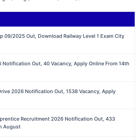
lip 09/2025 Out, Download Railway Level 1 Exam City
Notification Out, 40 Vacancy, Apply Online From 14th
Drive 2026 Notification Out, 1538 Vacancy, Apply
prentice Recruitment 2026 Notification Out, 433
th August