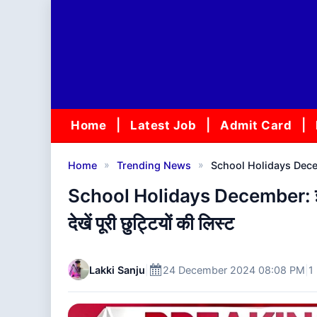
Skip
to
content
Home
Latest Job
Admit Card
»
»
Home
Trending News
School Holidays December: इ
School Holidays December: इतने द
देखें पूरी छुट्टियों की लिस्ट
Lakki Sanju
|
24 December 2024 08:08 PM
|
1