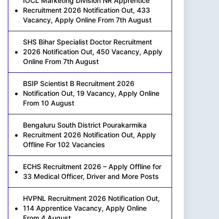
IOCL Marketing Division NR Apprentice
Recruitment 2026 Notification Out, 433
Vacancy, Apply Online From 7th August
SHS Bihar Specialist Doctor Recruitment
2026 Notification Out, 450 Vacancy, Apply
Online From 7th August
BSIP Scientist B Recruitment 2026
Notification Out, 19 Vacancy, Apply Online
From 10 August
Bengaluru South District Pourakarmika
Recruitment 2026 Notification Out, Apply
Offline For 102 Vacancies
ECHS Recruitment 2026 – Apply Offline for
33 Medical Officer, Driver and More Posts
HVPNL Recruitment 2026 Notification Out,
114 Apprentice Vacancy, Apply Online
From 4 August