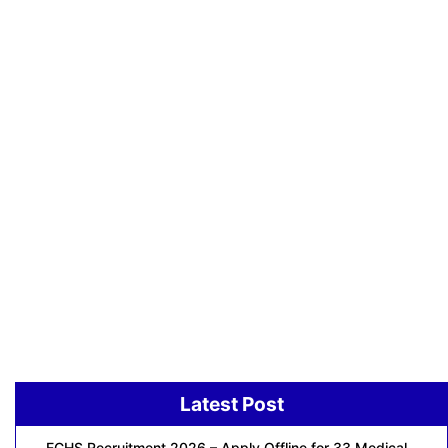
Latest Post
ECHS Recruitment 2026 – Apply Offline for 33 Medical