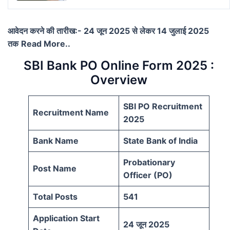
आवेदन करने की तारीख:- 24 जून 2025 से लेकर 14 जुलाई 2025
तक
Read More..
SBI Bank PO Online Form 2025 :
Overview
SBI PO Recruitment
Recruitment Name
2025
Bank Name
State Bank of India
Probationary
Post Name
Officer (PO)
Total Posts
541
Application Start
24 जून 2025