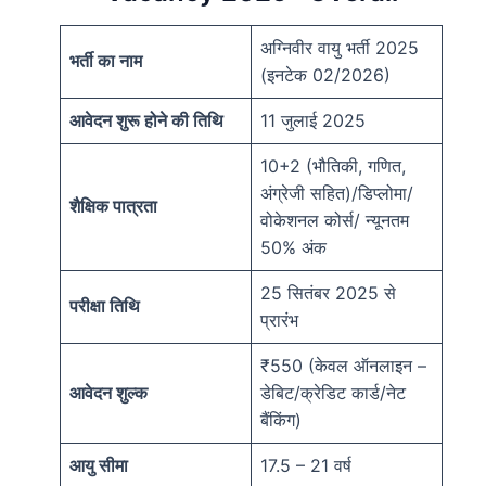
अग्निवीर वायु भर्ती 2025
भर्ती का नाम
(इनटेक 02/2026)
आवेदन शुरू होने की तिथि
11 जुलाई 2025
10+2 (भौतिकी, गणित,
अंग्रेजी सहित)/डिप्लोमा/
शैक्षिक पात्रता
वोकेशनल कोर्स/ न्यूनतम
50% अंक
25 सितंबर 2025 से
परीक्षा तिथि
प्रारंभ
₹550 (केवल ऑनलाइन –
आवेदन शुल्क
डेबिट/क्रेडिट कार्ड/नेट
बैंकिंग)
आयु सीमा
17.5 – 21 वर्ष