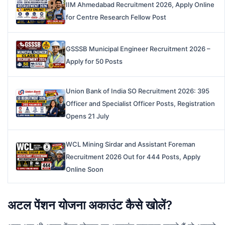
IIM Ahmedabad Recruitment 2026, Apply Online
for Centre Research Fellow Post
GSSSB Municipal Engineer Recruitment 2026 –
Apply for 50 Posts
Union Bank of India SO Recruitment 2026: 395
Officer and Specialist Officer Posts, Registration
Opens 21 July
WCL Mining Sirdar and Assistant Foreman
Recruitment 2026 Out for 444 Posts, Apply
Online Soon
अटल पेंशन योजना अकाउंट कैसे खोलें?