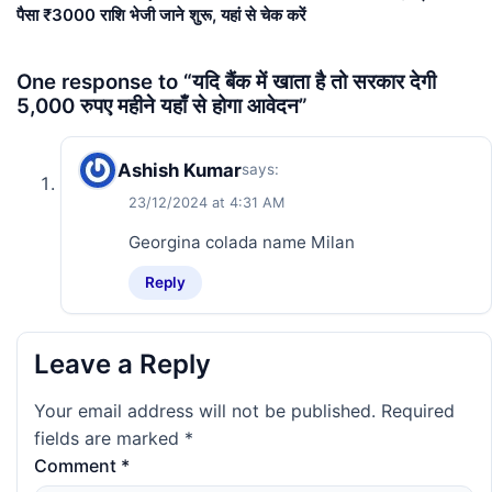
पैसा ₹3000 राशि भेजी जाने शुरू, यहां से चेक करें
One response to “यदि बैंक में खाता है तो सरकार देगी
5,000 रुपए महीने यहाँ से होगा आवेदन”
Ashish Kumar
says:
23/12/2024 at 4:31 AM
Georgina colada name Milan
Reply
Leave a Reply
Your email address will not be published.
Required
fields are marked
*
Comment
*