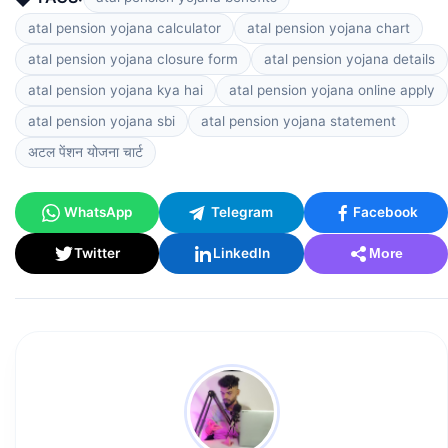
atal pension yojana calculator
atal pension yojana chart
atal pension yojana closure form
atal pension yojana details
atal pension yojana kya hai
atal pension yojana online apply
atal pension yojana sbi
atal pension yojana statement
अटल पेंशन योजना चार्ट
WhatsApp
Telegram
Facebook
Twitter
LinkedIn
More