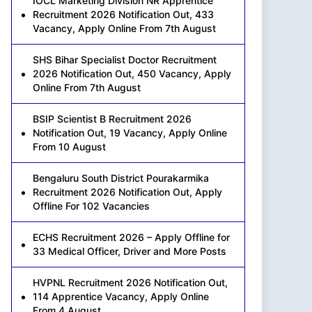
IOCL Marketing Division NR Apprentice
Recruitment 2026 Notification Out, 433
Vacancy, Apply Online From 7th August
SHS Bihar Specialist Doctor Recruitment
2026 Notification Out, 450 Vacancy, Apply
Online From 7th August
BSIP Scientist B Recruitment 2026
Notification Out, 19 Vacancy, Apply Online
From 10 August
Bengaluru South District Pourakarmika
Recruitment 2026 Notification Out, Apply
Offline For 102 Vacancies
ECHS Recruitment 2026 – Apply Offline for
33 Medical Officer, Driver and More Posts
HVPNL Recruitment 2026 Notification Out,
114 Apprentice Vacancy, Apply Online
From 4 August