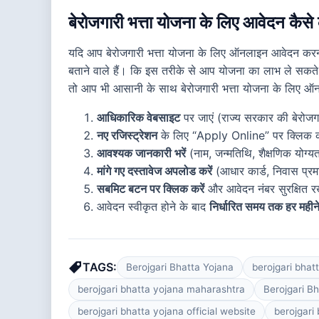
बेरोजगारी भत्ता योजना के लिए आवेदन कैसे 
यदि आप बेरोजगारी भत्ता योजना के लिए ऑनलाइन आवेदन करना 
बताने वाले हैं। कि इस तरीके से आप योजना का लाभ ले सकत
तो आप भी आसानी के साथ बेरोजगारी भत्ता योजना के लिए ऑ
आधिकारिक वेबसाइट
पर जाएं (राज्य सरकार की बेरोजग
नए रजिस्ट्रेशन
के लिए “Apply Online” पर क्लिक क
आवश्यक जानकारी भरें
(नाम, जन्मतिथि, शैक्षणिक योग्
मांगे गए दस्तावेज अपलोड करें
(आधार कार्ड, निवास प्रम
सबमिट बटन पर क्लिक करें
और आवेदन नंबर सुरक्षित रख
आवेदन स्वीकृत होने के बाद
निर्धारित समय तक हर महीने
TAGS:
Berojgari Bhatta Yojana
berojgari bhat
berojgari bhatta yojana maharashtra
Berojgari B
berojgari bhatta yojana official website
berojgari