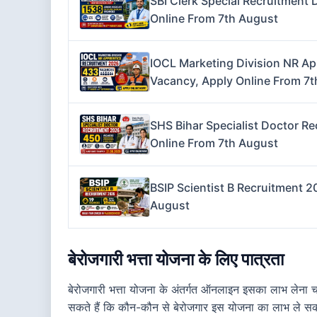
SBI Clerk Special Recruitment 
Online From 7th August
IOCL Marketing Division NR Ap
Vacancy, Apply Online From 7
SHS Bihar Specialist Doctor Re
Online From 7th August
BSIP Scientist B Recruitment 2
August
बेरोजगारी भत्ता योजना के लिए पात्रता
बेरोजगारी भत्ता योजना के अंतर्गत ऑनलाइन इसका लाभ लेना चाह
सकते हैं कि कौन-कौन से बेरोजगार इस योजना का लाभ ले सकत