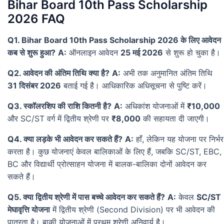
Bihar Board 10th Pass Scholarship
2026 FAQ
Q1. Bihar Board 10th Pass Scholarship 2026 के लिए आवेदन
कब से शुरू हुआ?
A:
ऑनलाइन आवेदन
25 मई 2026
से शुरू हो चुका है।
Q2. आवेदन की अंतिम तिथि क्या है?
A:
अभी तक अनुमानित अंतिम तिथि
31 दिसंबर 2026
बताई गई है। आधिकारिक अधिसूचना से पुष्टि करें।
Q3. स्कॉलरशिप की राशि कितनी है?
A:
अधिकांश योजनाओं में
₹10,000
और SC/ST वर्ग में द्वितीय श्रेणी पर
₹8,000
की सहायता दी जाएगी।
Q4. क्या लड़के भी आवेदन कर सकते हैं?
A:
हाँ, लेकिन यह योजना पर निर्भर
करता है। कुछ योजनाएं केवल बालिकाओं के लिए हैं, जबकि SC/ST, EBC,
BC और विद्यार्थी प्रोत्साहन योजना में बालक-बालिका दोनों आवेदन कर
सकते हैं।
Q5. क्या द्वितीय श्रेणी में पास बच्चे आवेदन कर सकते हैं?
A:
केवल
SC/ST
मेघावृत्ति योजना
में द्वितीय श्रेणी (Second Division) पर भी आवेदन की
पात्रता है। बाकी योजनाओं में प्रथम श्रेणी अनिवार्य है।