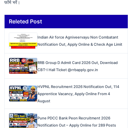
फॉर्म भरें।
Releted Post
Indian Air force Agniveervayu Non Combatant
Notification Out, Apply Online & Check Age Limit
RRB Group D Admit Card 2026 Out, Download
CBT-I Hall Ticket @rrbapply.gov.in
HVPNL Recruitment 2026 Notification Out, 114
Apprentice Vacancy, Apply Online From 4
August
Pune PDCC Bank Peon Recruitment 2026
Notification Out – Apply Online for 289 Posts