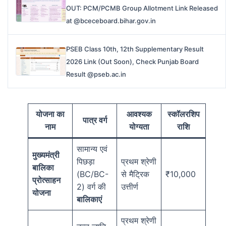
OUT: PCM/PCMB Group Allotment Link Released
at @bceceboard.bihar.gov.in
PSEB Class 10th, 12th Supplementary Result
2026 Link (Out Soon), Check Punjab Board
Result @pseb.ac.in
योजना का
आवश्यक
स्कॉलरशिप
पात्र वर्ग
नाम
योग्यता
राशि
सामान्य एवं
मुख्यमंत्री
पिछड़ा
प्रथम श्रेणी
बालिका
(BC/BC-
से मैट्रिक
₹10,000
प्रोत्साहन
2) वर्ग की
उत्तीर्ण
योजना
बालिकाएं
प्रथम श्रेणी