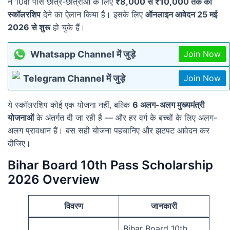
ने 10वीं पास छात्र-छात्राओं के लिए
₹8,000 से ₹10,000 तक की
स्कॉलरशिप
देने का ऐलान किया है। इसके लिए
ऑनलाइन आवेदन 25 मई
2026 से शुरू
हो चुके हैं।
Whatsapp Channel में जुड़े
Join Now
Telegram Channel में जुड़े
Join Now
ये स्कॉलरशिप कोई एक योजना नहीं, बल्कि
6 अलग-अलग मुख्यमंत्री
योजनाओं
के अंतर्गत दी जा रही है — और हर वर्ग के बच्चों के लिए अलग-
अलग प्रावधान हैं। बस सही योजना पहचानिए और झटपट आवेदन कर
दीजिए।
Bihar Board 10th Pass Scholarship
2026 Overview
विवरण
जानकारी
Bihar Board 10th