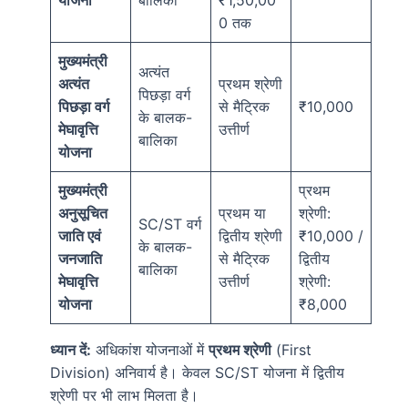
0 तक
मुख्यमंत्री
अत्यंत
अत्यंत
प्रथम श्रेणी
पिछड़ा वर्ग
पिछड़ा वर्ग
से मैट्रिक
₹10,000
के बालक-
मेघावृत्ति
उत्तीर्ण
बालिका
योजना
मुख्यमंत्री
प्रथम
अनुसूचित
प्रथम या
श्रेणी:
SC/ST वर्ग
जाति एवं
द्वितीय श्रेणी
₹10,000 /
के बालक-
जनजाति
से मैट्रिक
द्वितीय
बालिका
मेघावृत्ति
उत्तीर्ण
श्रेणी:
योजना
₹8,000
ध्यान दें:
अधिकांश योजनाओं में
प्रथम श्रेणी
(First
Division) अनिवार्य है। केवल SC/ST योजना में द्वितीय
श्रेणी पर भी लाभ मिलता है।