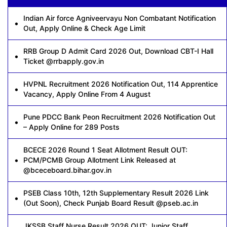
Indian Air force Agniveervayu Non Combatant Notification
Out, Apply Online & Check Age Limit
RRB Group D Admit Card 2026 Out, Download CBT-I Hall
Ticket @rrbapply.gov.in
HVPNL Recruitment 2026 Notification Out, 114 Apprentice
Vacancy, Apply Online From 4 August
Pune PDCC Bank Peon Recruitment 2026 Notification Out
– Apply Online for 289 Posts
BCECE 2026 Round 1 Seat Allotment Result OUT:
PCM/PCMB Group Allotment Link Released at
@bceceboard.bihar.gov.in
PSEB Class 10th, 12th Supplementary Result 2026 Link
(Out Soon), Check Punjab Board Result @pseb.ac.in
JKSSB Staff Nurse Result 2026 OUT: Junior Staff