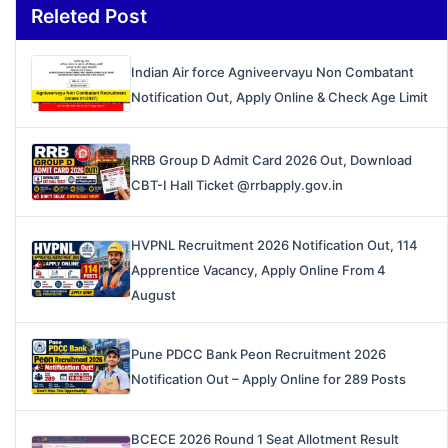
Releted Post
Indian Air force Agniveervayu Non Combatant
Notification Out, Apply Online & Check Age Limit
RRB Group D Admit Card 2026 Out, Download
CBT-I Hall Ticket @rrbapply.gov.in
HVPNL Recruitment 2026 Notification Out, 114
Apprentice Vacancy, Apply Online From 4
August
Pune PDCC Bank Peon Recruitment 2026
Notification Out – Apply Online for 289 Posts
BCECE 2026 Round 1 Seat Allotment Result