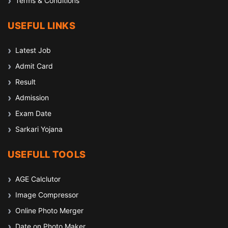
Terms & Conditions
USEFUL LINKS
Latest Job
Admit Card
Result
Admission
Exam Date
Sarkari Yojana
USEFULL TOOLS
AGE Calclutor
Image Compressor
Online Photo Merger
Date on Photo Maker