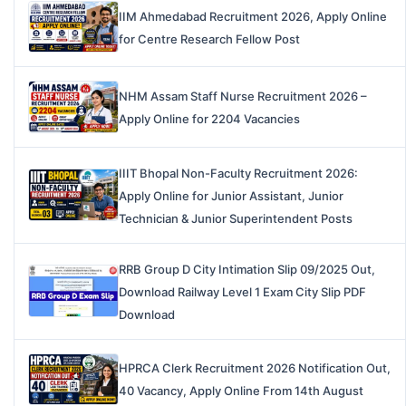
IIM Ahmedabad Recruitment 2026, Apply Online
for Centre Research Fellow Post
NHM Assam Staff Nurse Recruitment 2026 –
Apply Online for 2204 Vacancies
IIIT Bhopal Non-Faculty Recruitment 2026:
Apply Online for Junior Assistant, Junior
Technician & Junior Superintendent Posts
RRB Group D City Intimation Slip 09/2025 Out,
Download Railway Level 1 Exam City Slip PDF
Download
HPRCA Clerk Recruitment 2026 Notification Out,
40 Vacancy, Apply Online From 14th August