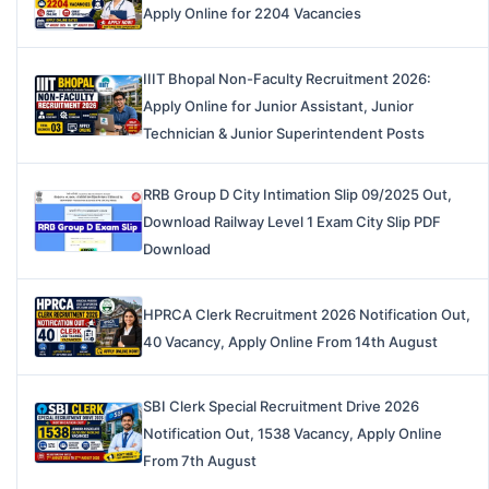
Apply Online for 2204 Vacancies
IIIT Bhopal Non-Faculty Recruitment 2026:
Apply Online for Junior Assistant, Junior
Technician & Junior Superintendent Posts
RRB Group D City Intimation Slip 09/2025 Out,
Download Railway Level 1 Exam City Slip PDF
Download
HPRCA Clerk Recruitment 2026 Notification Out,
40 Vacancy, Apply Online From 14th August
SBI Clerk Special Recruitment Drive 2026
Notification Out, 1538 Vacancy, Apply Online
From 7th August