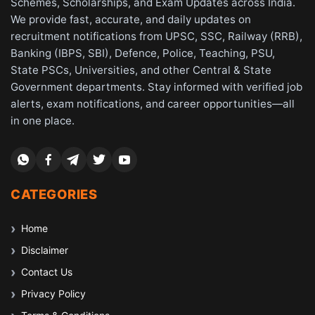
Schemes, Scholarships, and Exam Updates across India.
We provide fast, accurate, and daily updates on
recruitment notifications from UPSC, SSC, Railway (RRB),
Banking (IBPS, SBI), Defence, Police, Teaching, PSU,
State PSCs, Universities, and other Central & State
Government departments. Stay informed with verified job
alerts, exam notifications, and career opportunities—all
in one place.
CATEGORIES
Home
Disclaimer
Contact Us
Privacy Policy