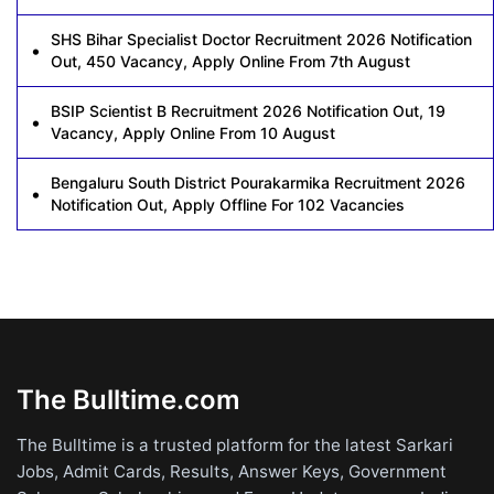
SHS Bihar Specialist Doctor Recruitment 2026 Notification
Out, 450 Vacancy, Apply Online From 7th August
BSIP Scientist B Recruitment 2026 Notification Out, 19
Vacancy, Apply Online From 10 August
Bengaluru South District Pourakarmika Recruitment 2026
Notification Out, Apply Offline For 102 Vacancies
The Bulltime.com
The Bulltime is a trusted platform for the latest Sarkari
Jobs, Admit Cards, Results, Answer Keys, Government