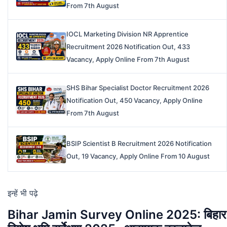
From 7th August
IOCL Marketing Division NR Apprentice
Recruitment 2026 Notification Out, 433
Vacancy, Apply Online From 7th August
SHS Bihar Specialist Doctor Recruitment 2026
Notification Out, 450 Vacancy, Apply Online
From 7th August
BSIP Scientist B Recruitment 2026 Notification
Out, 19 Vacancy, Apply Online From 10 August
इन्हें भी पढ़े
Bihar Jamin Survey Online 2025: बिहार