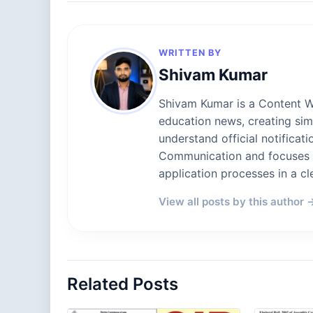
WRITTEN BY
Shivam Kumar
Shivam Kumar is a Content Wr
education news, creating sim
understand official notificat
Communication and focuses on
application processes in a cl
View all posts by this author 
Related Posts