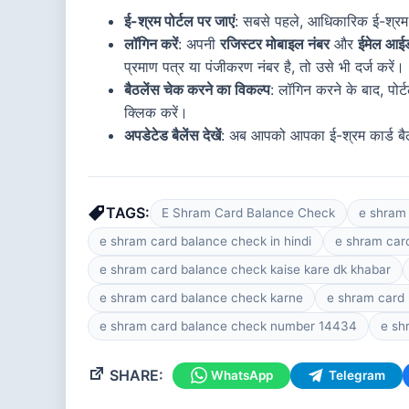
ई-श्रम पोर्टल पर जाएं
: सबसे पहले, आधिकारिक ई-श्रम
लॉगिन करें
: अपनी
रजिस्टर मोबाइल नंबर
और
ईमेल आई
प्रमाण पत्र या पंजीकरण नंबर है, तो उसे भी दर्ज करें।
बैठलेंस चेक करने का विकल्प
: लॉगिन करने के बाद, पोर
क्लिक करें।
अपडेटेड बैलेंस देखें
: अब आपको आपका ई-श्रम कार्ड बैले
TAGS:
E Shram Card Balance Check
e shram
e shram card balance check in hindi
e shram car
e shram card balance check kaise kare dk khabar
e shram card balance check karne
e shram card
e shram card balance check number 14434
e sh
SHARE:
WhatsApp
Telegram