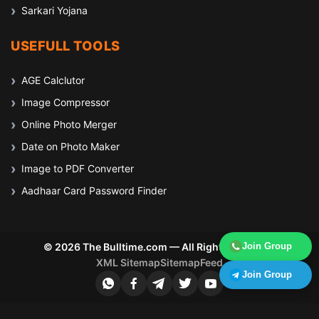
Sarkari Yojana
USEFULL TOOLS
AGE Calclutor
Image Compressor
Online Photo Merger
Date on Photo Maker
Image to PDF Converter
Aadhaar Card Password Finder
© 2026 The Bulltime.com — All Rights Reserved
Join Group
XML Sitemap
Sitemap
Feed
Join Group