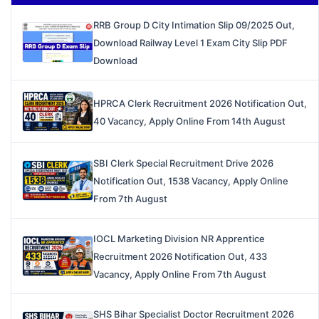
RRB Group D City Intimation Slip 09/2025 Out,
Download Railway Level 1 Exam City Slip PDF
Download
HPRCA Clerk Recruitment 2026 Notification Out,
40 Vacancy, Apply Online From 14th August
SBI Clerk Special Recruitment Drive 2026
Notification Out, 1538 Vacancy, Apply Online
From 7th August
IOCL Marketing Division NR Apprentice
Recruitment 2026 Notification Out, 433
Vacancy, Apply Online From 7th August
SHS Bihar Specialist Doctor Recruitment 2026