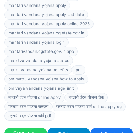
mahtari vandana yojana apply
mahtari vandana yojana apply last date
mahtari vandana yojana apply online 2025
mahtari vandana yojana cg state gov in
mahtari vandana yojana login
mahtarivandan.cgstate.gov.in app
matritva vandana yojana status
matru vandana yojana benefits
pm
pm matru vandana yojana how to apply
pm vaya vandana yojana age limit
महतारी वंदन योजना online apply
महतारी वंदन योजना चेक
महतारी वंदन योजना पात्रता
महतारी वंदन योजना फॉर्म online apply cg
महतारी वंदन योजना फॉर्म pdf