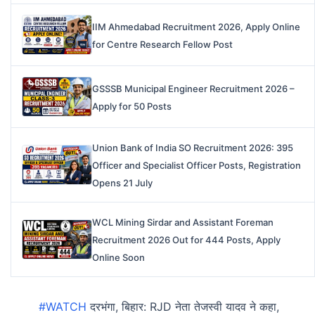
IIM Ahmedabad Recruitment 2026, Apply Online
for Centre Research Fellow Post
GSSSB Municipal Engineer Recruitment 2026 –
Apply for 50 Posts
Union Bank of India SO Recruitment 2026: 395
Officer and Specialist Officer Posts, Registration
Opens 21 July
WCL Mining Sirdar and Assistant Foreman
Recruitment 2026 Out for 444 Posts, Apply
Online Soon
#WATCH
दरभंगा, बिहार: RJD नेता तेजस्वी यादव ने कहा,