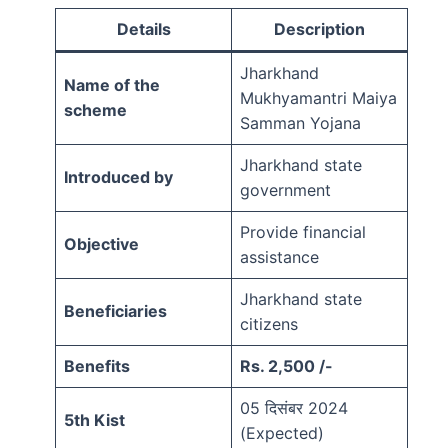
Details
Description
Jharkhand
Name of the
Mukhyamantri Maiya
scheme
Samman Yojana
Jharkhand state
Introduced by
government
Provide financial
Objective
assistance
Jharkhand state
Beneficiaries
citizens
Benefits
Rs. 2,500 /-
05 दिसंबर 2024
5th Kist
(Expected)