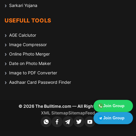
Sarkari Yojana
USEFULL TOOLS
AGE Calclutor
Image Compressor
Online Photo Merger
Date on Photo Maker
Image to PDF Converter
Aadhaar Card Password Finder
© 2026 The Bulltime.com — All Rights Reserved
Join Group
XML Sitemap
Sitemap
Feed
Join Group