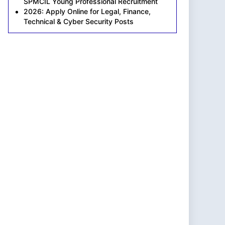
SPMCIL Young Professional Recruitment
2026: Apply Online for Legal, Finance,
Technical & Cyber Security Posts