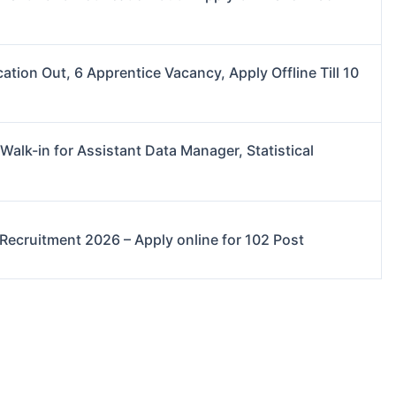
tion Out, 6 Apprentice Vacancy, Apply Offline Till 10
alk-in for Assistant Data Manager, Statistical
Recruitment 2026 – Apply online for 102 Post