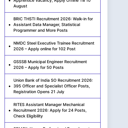
Apprentice Vacancy, Apply Offline Till 10
August
BRIC THSTI Recruitment 2026: Walk-in for
Assistant Data Manager, Statistical
Programmer and More Posts
NMDC Steel Executive Trainee Recruitment
2026 – Apply online for 102 Post
GSSSB Municipal Engineer Recruitment
2026 – Apply for 50 Posts
Union Bank of India SO Recruitment 2026:
395 Officer and Specialist Officer Posts,
Registration Opens 21 July
RITES Assistant Manager Mechanical
Recruitment 2026: Apply for 24 Posts,
Check Eligibility