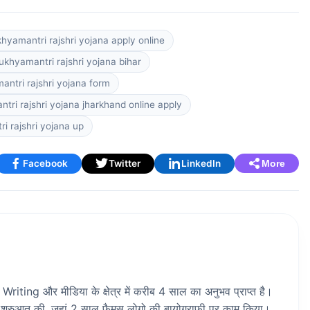
hyamantri rajshri yojana apply online
khyamantri rajshri yojana bihar
ntri rajshri yojana form
ri rajshri yojana jharkhand online apply
 rajshri yojana up
Facebook
Twitter
LinkedIn
More
riting और मीडिया के क्षेत्र में करीब 4 साल का अनुभव प्राप्त है।
 शुरुआत की, जहां 2 साल फैमस लोगो की बायोग्राफी पर काम किया।