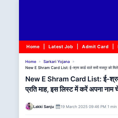
Skip
to
content
Home
Latest Job
Admit Card
»
»
Home
Sarkari Yojana
New E Shram Card List: ई-श्रम कार्ड वाले सभी मजदूर को मिलेगा 
New E Shram Card List: ई-श्रम क
प्रति माह, इस लिस्ट में करें अपना नाम 
Lakki Sanju
|
19 March 2025 09:46 PM
|
1 min