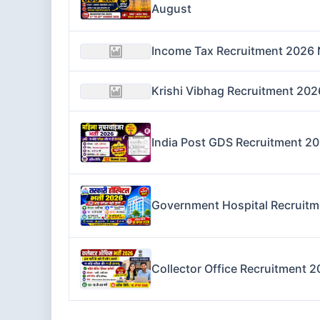
August
Income Tax Recruitment 2026 N
Krishi Vibhag Recruitment 2026
India Post GDS Recruitment 20
Government Hospital Recruitm
Collector Office Recruitment 2