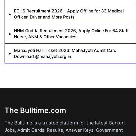
ECHS Recruitment 2026 – Apply Offline for 33 Medical
Officer, Driver and More Posts
NHM Godda Recruitment 2026, Apply Online For 64 Staff
Nurse, ANM & Other Vacancies
MahaJyoti Hall Ticket 2026: MahaJyoti Admit Card
Download @mahajyoti.org.in
The Bulltime.com
The Bulltime is a trusted platform for the latest Sarkari
Jobs, Admit Cards, Results, Answer Keys, Government