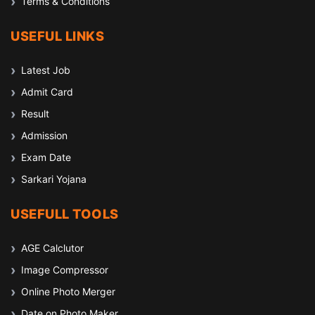
Terms & Conditions
USEFUL LINKS
Latest Job
Admit Card
Result
Admission
Exam Date
Sarkari Yojana
USEFULL TOOLS
AGE Calclutor
Image Compressor
Online Photo Merger
Date on Photo Maker