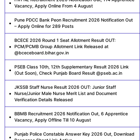
Vacancy, Apply Online From 4 August
Pune PDCC Bank Peon Recruitment 2026 Notification Out
– Apply Online for 289 Posts
BCECE 2026 Round 1 Seat Allotment Result OUT:
PCM/PCMB Group Allotment Link Released at
@bceceboard.bihar.gov.in
PSEB Class 10th, 12th Supplementary Result 2026 Link
(Out Soon), Check Punjab Board Result @pseb.ac.in
JKSSB Staff Nurse Result 2026 OUT: Junior Staff
Nurse/Junior Male Nurse Merit List and Document
Verification Details Released
BBMB Recruitment 2026 Notification Out, 6 Apprentice
Vacancy, Apply Offline Till 10 August
Punjab Police Constable Answer Key 2026 Out, Download