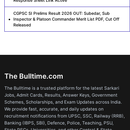
Response Sheet Link Active
CGPSC SI Prelims Result 2026 OUT: Subedar, Sub
Inspector & Platoon Commander Merit List PDF, Cut Off
Released
The Bulltime.com
The Bulltime is a trusted platform for the latest Sarkari
Jobs, Admit Cards, Results, Answer Keys, Government
Schemes, Scholarships, and Exam Updates across India.
We provide fast, accurate, and daily updates on
recruitment notifications from UPSC, SSC, Railway (RRB),
Banking (IBPS, SBI), Defence, Police, Teaching, PSU,
State PSCs, Universities, and other Central & State