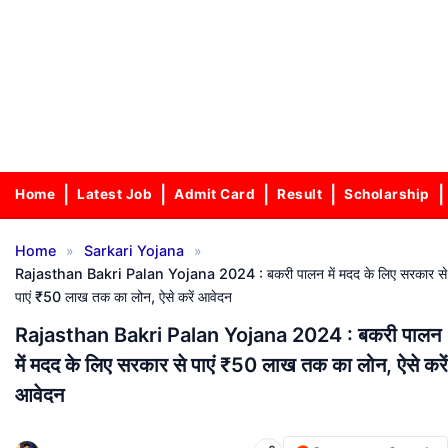
Home
Latest Job
Admit Card
Result
Scholarship
»
»
Home
Sarkari Yojana
Rajasthan Bakri Palan Yojana 2024 : बकरी पालन में मदद के लिए सरकार से
पाएं ₹50 लाख तक का लोन, ऐसे करें आवेदन
Rajasthan Bakri Palan Yojana 2024 : बकरी पालन
में मदद के लिए सरकार से पाएं ₹50 लाख तक का लोन, ऐसे करें
आवेदन