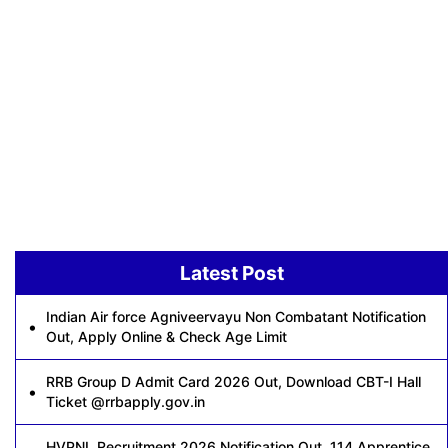
Latest Post
Indian Air force Agniveervayu Non Combatant Notification
Out, Apply Online & Check Age Limit
RRB Group D Admit Card 2026 Out, Download CBT-I Hall
Ticket @rrbapply.gov.in
HVPNL Recruitment 2026 Notification Out, 114 Apprentice