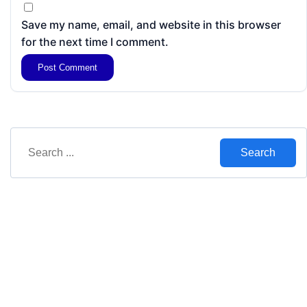
Save my name, email, and website in this browser
for the next time I comment.
Search