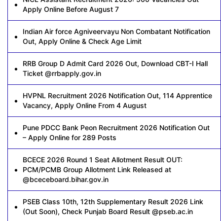
Apply Online Before August 7
Indian Air force Agniveervayu Non Combatant Notification
Out, Apply Online & Check Age Limit
RRB Group D Admit Card 2026 Out, Download CBT-I Hall
Ticket @rrbapply.gov.in
HVPNL Recruitment 2026 Notification Out, 114 Apprentice
Vacancy, Apply Online From 4 August
Pune PDCC Bank Peon Recruitment 2026 Notification Out
– Apply Online for 289 Posts
BCECE 2026 Round 1 Seat Allotment Result OUT:
PCM/PCMB Group Allotment Link Released at
@bceceboard.bihar.gov.in
PSEB Class 10th, 12th Supplementary Result 2026 Link
(Out Soon), Check Punjab Board Result @pseb.ac.in