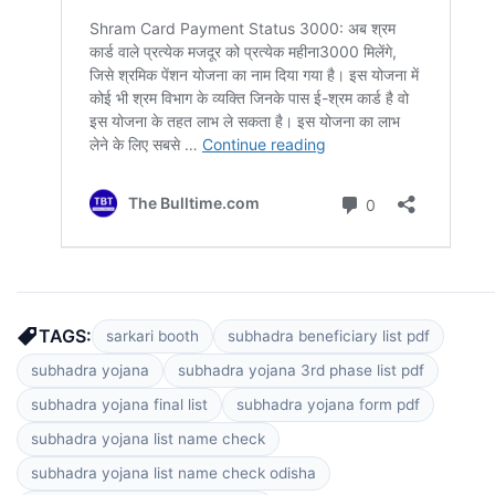
TAGS:
sarkari booth
subhadra beneficiary list pdf
subhadra yojana
subhadra yojana 3rd phase list pdf
subhadra yojana final list
subhadra yojana form pdf
subhadra yojana list name check
subhadra yojana list name check odisha