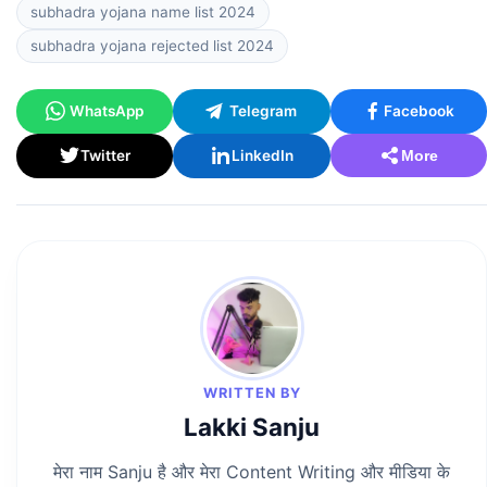
subhadra yojana name list 2024
subhadra yojana rejected list 2024
WhatsApp
Telegram
Facebook
Twitter
LinkedIn
More
WRITTEN BY
Lakki Sanju
मेरा नाम Sanju है और मेरा Content Writing और मीडिया के